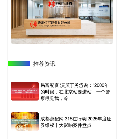
推荐资讯
易富配资 演员丁勇岱说：“2000年
的时候，在北京站要进站，一个警
察瞅见我，冷
成都赚配网 315在行动|2025年度证
券维权十大影响案件盘点