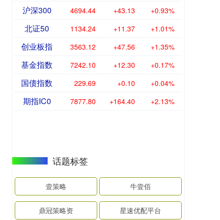
沪深300
4694.44
+43.13
+0.93%
北证50
1134.24
+11.37
+1.01%
创业板指
3563.12
+47.56
+1.35%
基金指数
7242.10
+12.30
+0.17%
国债指数
229.69
+0.10
+0.04%
期指IC0
7877.80
+164.40
+2.13%
话题标签
壹策略
牛壹佰
鼎冠策略资
星速优配平台