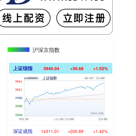
沪深京指数
上证综指
3940.04
+39.68
+1.02%
深证成指
14311.01
+200.89
+1.42%