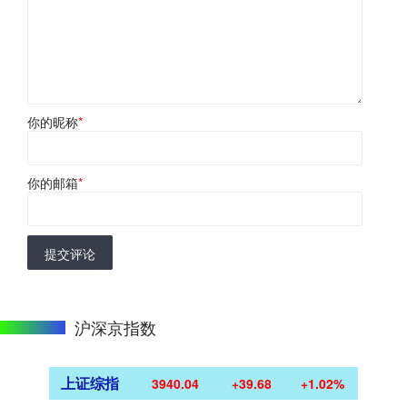
你的昵称
*
你的邮箱
*
提交评论
沪深京指数
上证综指
3940.04
+39.68
+1.02%