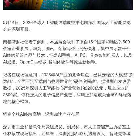
5月14日，2026全球人工智能终端展暨第七届深圳国际人工智能展览
会在深圳开幕。
南都湾财社记者了解到，本届展会吸引了来自15个国家和地区的500
余家企业参展，华为、腾讯、荣耀等企业纷纷亮相，集中展示数千件
AI终端前沿产品与技术，涵盖AI手机、AI PC、具身智能机器人，以及
AI戒指、OpenClaw系列智能体硬件等原生新物种。
记者在现场留意到，2026年AI产业的竞争焦点，已从云端的大模型“参
数战”，全面下沉至端侧与物理世界的“硬件突围战”。据深圳市发改委
数据，2025年深圳人工智能核心产业营收约2200亿元，规上企业超
2600家。依托强大的电子信息产业链，深圳正加速成为全球AI终端落
地的核心枢纽。
锚定全球AI终端高地，深圳加速产业布局
深圳市工业和信息化局党组成员、副局长，市人工智能产业办公室主
任林毅在现场指出，近年来，深圳抢抓战略机遇建设人工智能先锋城