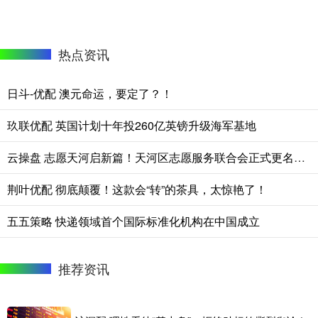
热点资讯
日斗-优配 澳元命运，要定了？！
玖联优配 英国计划十年投260亿英镑升级海军基地
云操盘 志愿天河启新篇！天河区志愿服务联合会正式更名组建
荆叶优配 彻底颠覆！这款会“转”的茶具，太惊艳了！
五五策略 快递领域首个国际标准化机构在中国成立
推荐资讯