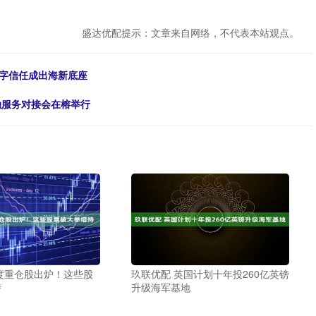
盛达优配提示：文章来自网络，不代表本站观点。
数字信任成出海新底座
融服务对接会在榕举行
度重仓股出炉！这些股
玖联优配 英国计划十年投260亿英镑
持
升级海军基地