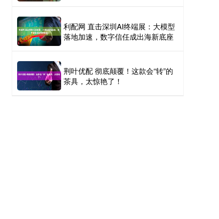
利配网 直击深圳AI终端展：大模型
落地加速，数字信任成出海新底座
荆叶优配 彻底颠覆！这款会“转”的
茶具，太惊艳了！