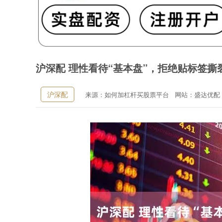
沪深配 理性看待“基本盘”，拒绝贴标签撕裂
沪深配
来源：如何加杠杆买股票平台
网站：盛达优配