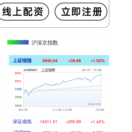
沪深京指数
上证综指
3940.04
+39.68
+1.02%
深证成指
14311.01
+200.89
+1.42%