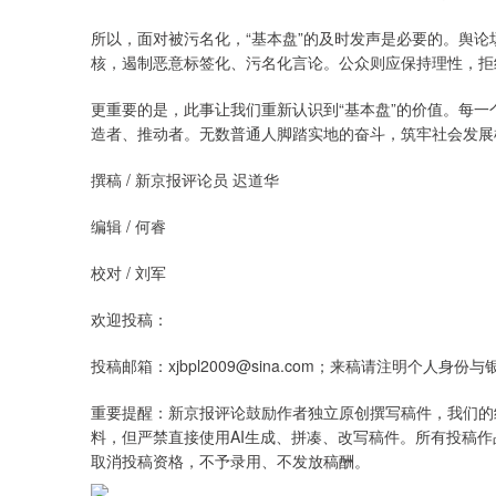
所以，面对被污名化，“基本盘”的及时发声是必要的。舆
核，遏制恶意标签化、污名化言论。公众则应保持理性，拒
更重要的是，此事让我们重新认识到“基本盘”的价值。每一
造者、推动者。无数普通人脚踏实地的奋斗，筑牢社会发展
撰稿 / 新京报评论员 迟道华
编辑 / 何睿
校对 / 刘军
欢迎投稿：
投稿邮箱：xjbpl2009@sina.com；来稿请注明个人
重要提醒：新京报评论鼓励作者独立原创撰写稿件，我们的
料，但严禁直接使用AI生成、拼凑、改写稿件。所有投稿作
取消投稿资格，不予录用、不发放稿酬。