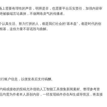
论场上需要有理性的声音，明辨是非，也需要平台压实责任，加强内容审
绝被极端言论裹挟，不做网络戾气的传播者。
个认真生活、努力打拼的人，都是我们社会的“基本盘”，都是时代的创
根基，这份力量不容诋毁与曲解。
身份与银行账户信息，以便发表后支付稿酬。
约稿或接收的投稿允许借助人工智能工具搜集新闻素材、整理参考资
品均需为作者本人原创内容，一经发现稿件存在AI生成等情况，将直接