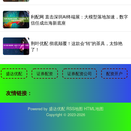
利配网 直击深圳AI终端展：大模型落地加速，数字
信任成出海新底座
荆叶优配 彻底颠覆！这款会“转”的茶具，太惊艳
了！
盛达优配
证券配资
证券配资公司
配资开户
友情链接：
盛达优配
RSS地图
HTML地图
Powered by
Copyright
© 2023-2026