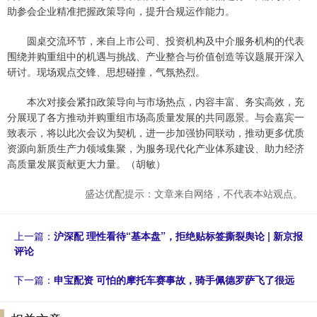
助参会企业精准把握政策导向，提升合规运作能力。
圆桌交流环节，来自上市公司、投资机构及中介服务机构的代表
围绕并购重组中的机遇与挑战、产业整合与价值创造等议题展开深入
研讨。现场观点交锋、思想碰撞，气氛热烈。
本次对接会紧扣政策导向与市场热点，内容丰富、务实高效，充
分展现了各方推动并购重组市场高质量发展的共同愿景。与会嘉宾一
致表示，将以此次会议为契机，进一步加强协同联动，推动更多优质
资源向新质生产力领域集聚，为服务现代化产业体系建设、助力经济
高质量发展贡献更大力量。（胡敏）
盛达优配提示：文章来自网络，不代表本站观点。
上一篇：
沪深配 理性看待“基本盘”，拒绝贴标签撕裂舆论 | 新京报
评论
下一篇：
申宝配资 可怕的摩托车赛事故，骑手佩德罗萨飞了很远