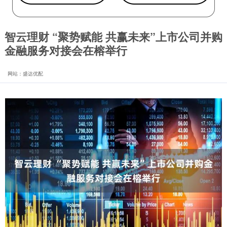
智云理财 “聚势赋能 共赢未来”上市公司并购
金融服务对接会在榕举行
网站：盛达优配