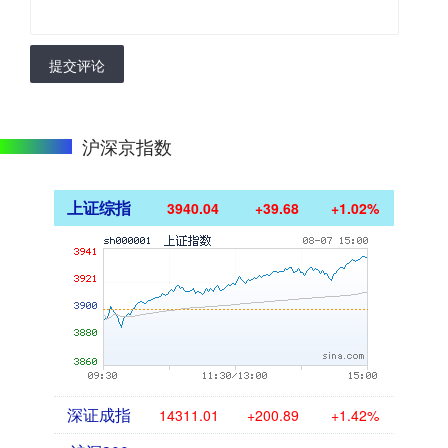
提交评论
沪深京指数
上证综指
3940.04
+39.68
+1.02%
深证成指
14311.01
+200.89
+1.42%