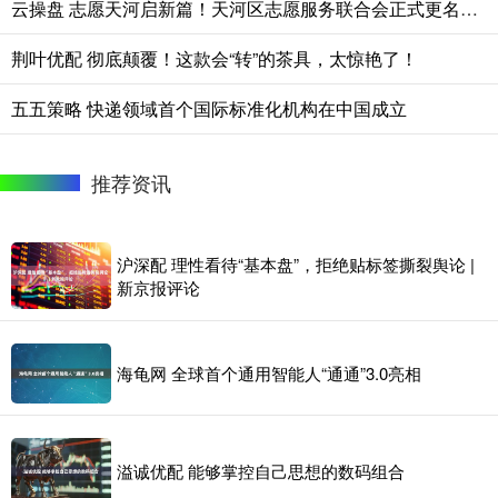
云操盘 志愿天河启新篇！天河区志愿服务联合会正式更名组建
荆叶优配 彻底颠覆！这款会“转”的茶具，太惊艳了！
五五策略 快递领域首个国际标准化机构在中国成立
推荐资讯
沪深配 理性看待“基本盘”，拒绝贴标签撕裂舆论 |
新京报评论
海龟网 全球首个通用智能人“通通”3.0亮相
溢诚优配 能够掌控自己思想的数码组合