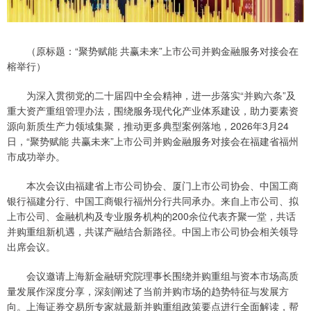
（原标题：“聚势赋能 共赢未来”上市公司并购金融服务对接会在
榕举行）
为深入贯彻党的二十届四中全会精神，进一步落实“并购六条”及
重大资产重组管理办法，围绕服务现代化产业体系建设，助力要素资
源向新质生产力领域集聚，推动更多典型案例落地，2026年3月24
日，“聚势赋能 共赢未来”上市公司并购金融服务对接会在福建省福州
市成功举办。
本次会议由福建省上市公司协会、厦门上市公司协会、中国工商
银行福建分行、中国工商银行福州分行共同承办。来自上市公司、拟
上市公司、金融机构及专业服务机构的200余位代表齐聚一堂，共话
并购重组新机遇，共谋产融结合新路径。中国上市公司协会相关领导
出席会议。
会议邀请上海新金融研究院理事长围绕并购重组与资本市场高质
量发展作深度分享，深刻阐述了当前并购市场的趋势特征与发展方
向。上海证券交易所专家就最新并购重组政策要点进行全面解读，帮