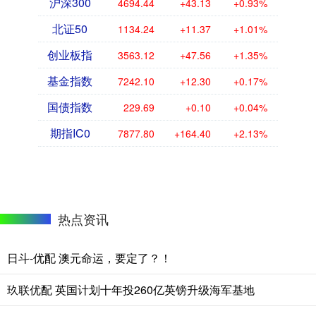
沪深300
4694.44
+43.13
+0.93%
北证50
1134.24
+11.37
+1.01%
创业板指
3563.12
+47.56
+1.35%
基金指数
7242.10
+12.30
+0.17%
国债指数
229.69
+0.10
+0.04%
期指IC0
7877.80
+164.40
+2.13%
热点资讯
日斗-优配 澳元命运，要定了？！
玖联优配 英国计划十年投260亿英镑升级海军基地