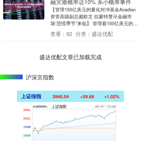
融灾难概率达10% 系小概率事件
【管理150亿美元的量化对冲基金Acadian
资管高级副总裁欧文·拉蒙特警示金融市
场“恐慌季节”来临】 管理着150亿美元的量
化对冲基金Acadian资管高级副....
查看：
82
分类：
盛达优配
盛达优配文章已加载完成
沪深京指数
上证综指
3940.04
+39.68
+1.02%