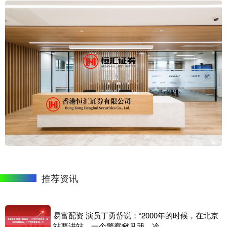
推荐资讯
易富配资 演员丁勇岱说：“2000年的时候，在北京
站要进站，一个警察瞅见我，冷