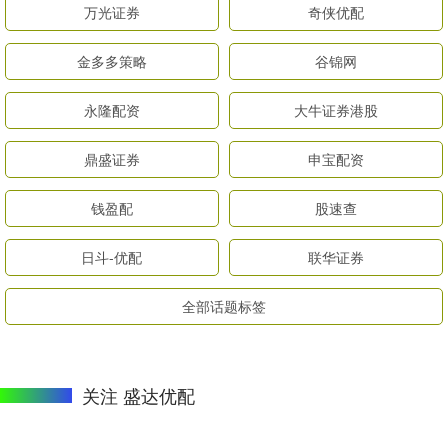
万光证券
奇侠优配
金多多策略
谷锦网
永隆配资
大牛证券港股
鼎盛证券
申宝配资
钱盈配
股速查
日斗-优配
联华证券
全部话题标签
关注 盛达优配