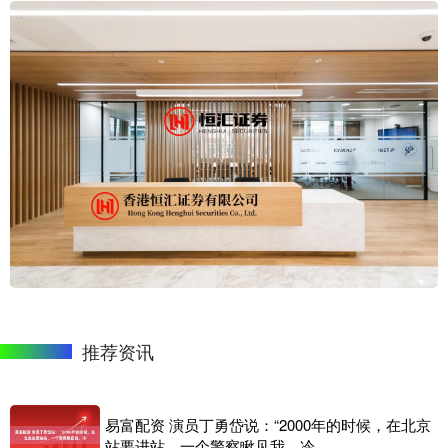
推荐资讯
易富配资 演员丁勇岱说：“2000年的时候，在北京
站要进站，一个警察瞅见我，冷