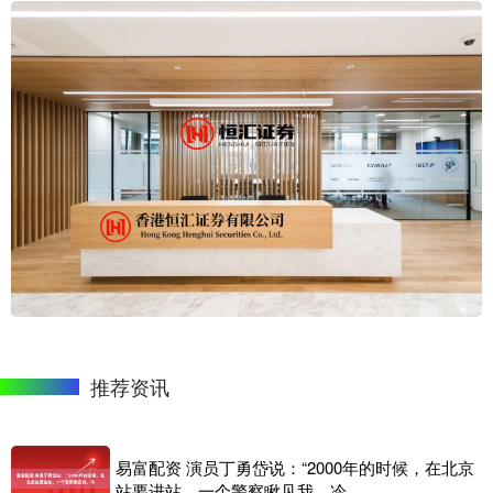
推荐资讯
易富配资 演员丁勇岱说：“2000年的时候，在北京
站要进站，一个警察瞅见我，冷