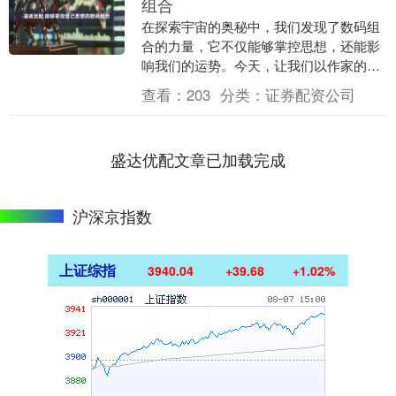
组合
在探索宇宙的奥秘中，我们发现了数码组
合的力量，它不仅能够掌控思想，还能影
响我们的运势。今天，让我们以作家的身
份，用知识型的语气，分享关于星座运势
查看：
203
分类：
证券配资公司
的深刻见解。 首....
盛达优配文章已加载完成
沪深京指数
上证综指
3940.04
+39.68
+1.02%